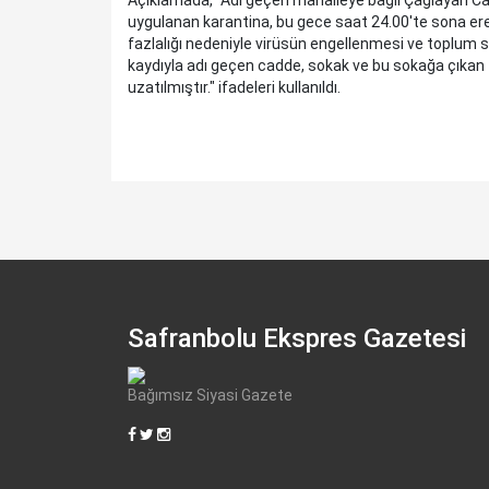
uygulanan karantina, bu gece saat 24.00'te sona erec
fazlalığı nedeniyle virüsün engellenmesi ve toplum sa
kaydıyla adı geçen cadde, sokak ve bu sokağa çıkan
uzatılmıştır." ifadeleri kullanıldı.
Safranbolu Ekspres Gazetesi
Bağımsız Siyasi Gazete