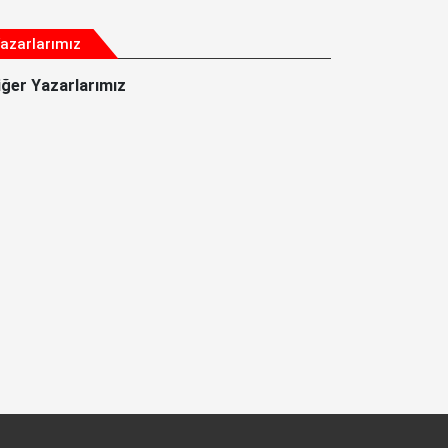
azarlarımız
iğer Yazarlarımız