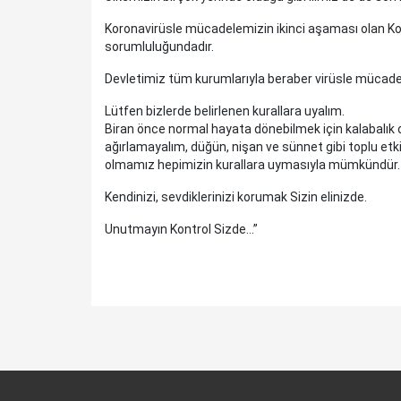
Koronavirüsle mücadelemizin ikinci aşaması olan Ko
sorumluluğundadır.
Devletimiz tüm kurumlarıyla beraber virüsle mücade
Lütfen bizlerde belirlenen kurallara uyalım.
Biran önce normal hayata dönebilmek için kalabalık 
ağırlamayalım, düğün, nişan ve sünnet gibi toplu etki
olmamız hepimizin kurallara uymasıyla mümkündür.
Kendinizi, sevdiklerinizi korumak Sizin elinizde.
Unutmayın Kontrol Sizde...”