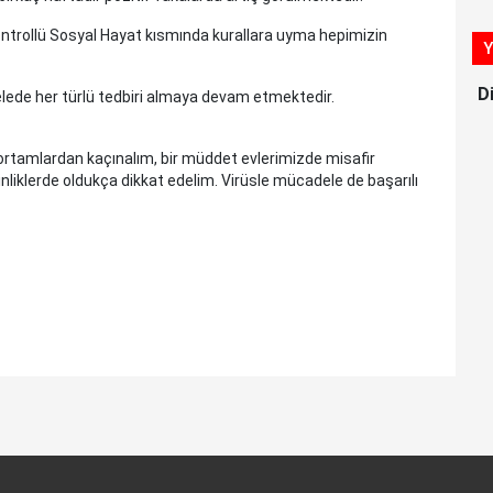
ntrollü Sosyal Hayat kısmında kurallara uyma hepimizin
Y
D
lede her türlü tedbiri almaya devam etmektedir.
ortamlardan kaçınalım, bir müddet evlerimizde misafir
nliklerde oldukça dikkat edelim. Virüsle mücadele de başarılı