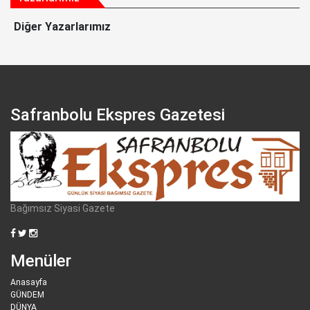
Diğer Yazarlarımız
Safranbolu Ekspres Gazetesi
Bağımsız Siyasi Gazete
Menüler
Anasayfa
GÜNDEM
DÜNYA