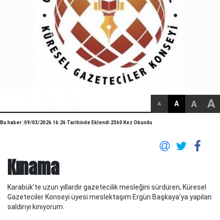
A
A
A
A
Bu haber :09/03/2026 16:26 Tarihinde Eklendi 2360 Kez Okundu
Kınama
Karabük'te uzun yıllardır gazetecilik mesleğini sürdüren, Küresel
Gazeteciler Konseyi üyesi meslektaşım Ergün Başkaya'ya yapılan
saldırıyı kınıyorum.