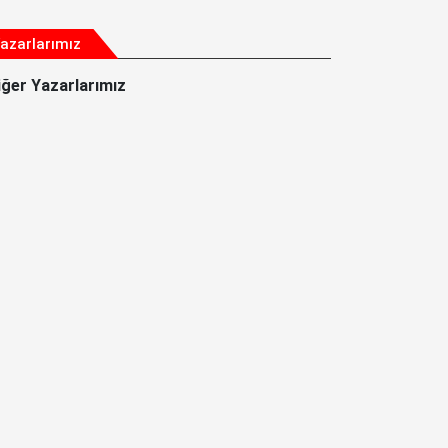
azarlarımız
iğer Yazarlarımız