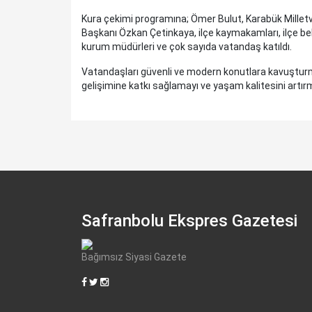
Kura çekimi programına; Ömer Bulut, Karabük Milletve
Başkanı Özkan Çetinkaya, ilçe kaymakamları, ilçe bel
kurum müdürleri ve çok sayıda vatandaş katıldı.
Vatandaşları güvenli ve modern konutlara kavuşturma
gelişimine katkı sağlamayı ve yaşam kalitesini artırm
Safranbolu Ekspres Gazetesi
Bağımsız Siyasi Gazete