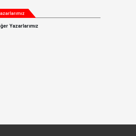
azarlarımız
iğer Yazarlarımız