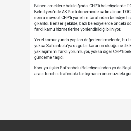
Bilinen örneklere bakıldığında, CHP’li belediyelerde TO
Belediyesi’nde AK Parti döneminde satın alınan TOGG
sonra mevcut CHP’li yönetim tarafından belediye 
çıkarıldı. Benzer şekilde, bazı belediyelerde öncek
farklı kamu hizmetlerine yönlendirildiği biliniyor.
Yerel kamuoyunda yapılan değerlendirmelerde, bu ter
yoksa Safranbolu’ya özgü bir karar mı olduğu netlik 
yaklaşımı mı farklı yorumluyor, yoksa diğer CHP’li bel
gündeme taşıdı.
Konuya ilişkin Safranbolu Belediyesi’nden ya da Baş
aracı tercihi etrafındaki tartışmanın önümüzdeki g