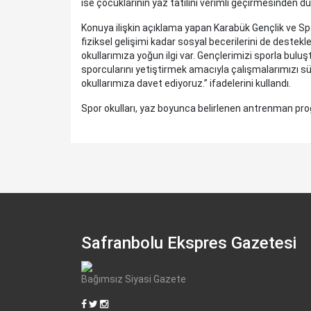
ise çocuklarının yaz tatilini verimli geçirmesinden du
Konuya ilişkin açıklama yapan Karabük Gençlik ve Sp
fiziksel gelişimi kadar sosyal becerilerini de destekled
okullarımıza yoğun ilgi var. Gençlerimizi sporla bul
sporcularını yetiştirmek amacıyla çalışmalarımızı s
okullarımıza davet ediyoruz.” ifadelerini kullandı.
Spor okulları, yaz boyunca belirlenen antrenman p
Safranbolu Ekspres Gazetesi
Bağımsız Siyasi Gazete