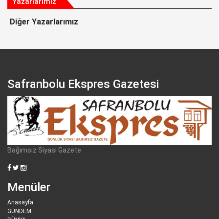
Yazarlarımız
Diğer Yazarlarımız
Safranbolu Ekspres Gazetesi
Bağımsız Siyasi Gazete
Menüler
Anasayfa
GÜNDEM