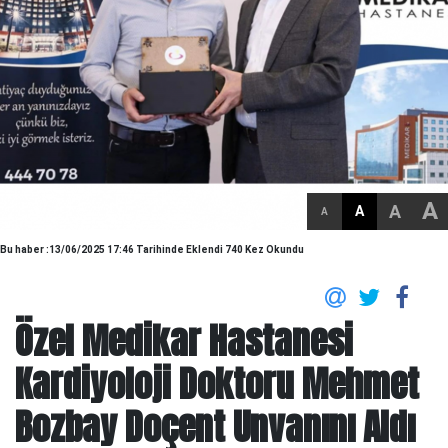
A
A
A
A
Bu haber :13/06/2025 17:46 Tarihinde Eklendi 740 Kez Okundu
Özel Medikar Hastanesi
Kardiyoloji Doktoru Mehmet
Bozbay Doçent Unvanını Aldı