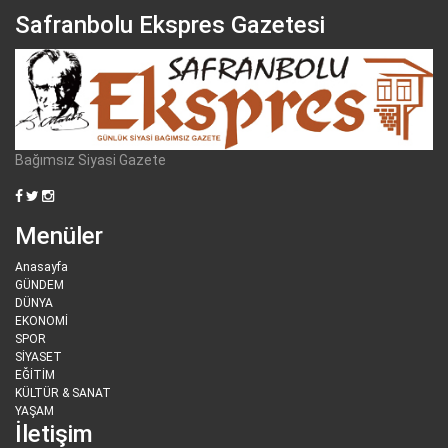
Safranbolu Ekspres Gazetesi
Bağımsız Siyasi Gazete
Menüler
Anasayfa
GÜNDEM
DÜNYA
EKONOMİ
SPOR
SİYASET
EĞİTİM
KÜLTÜR & SANAT
YAŞAM
İletişim