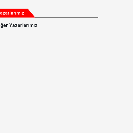
azarlarımız
iğer Yazarlarımız